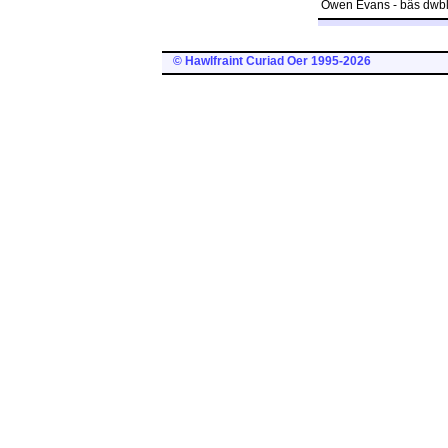
Owen Evans - bâs dwbl
© Hawlfraint Curiad Oer 1995-2026