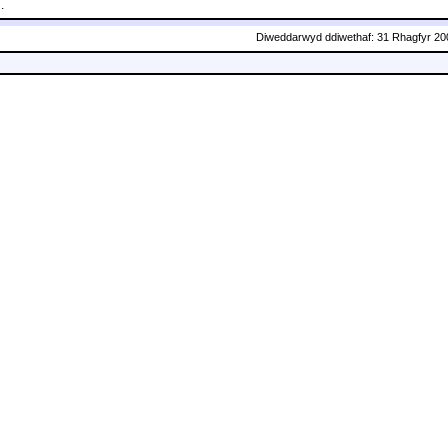
.
Diweddarwyd ddiwethaf: 31 Rhagfyr 20